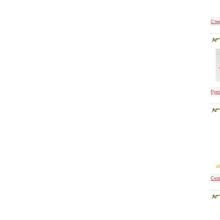
Сти
Рук
Скл