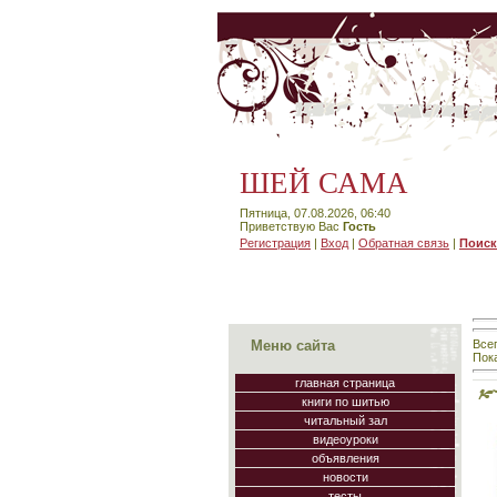
ШЕЙ САМА
Пятница, 07.08.2026, 06:40
Приветствую Вас
Гость
Регистрация
|
Вход
|
Обратная связь
|
Поиск
Все
Меню сайта
Пок
главная страница
книги по шитью
читальный зал
видеоуроки
объявления
новости
тесты