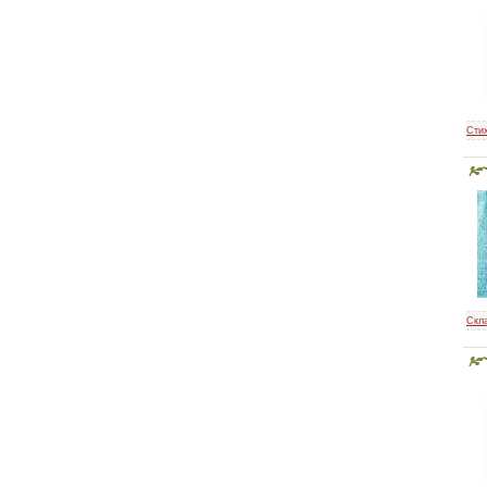
Сти
Скл