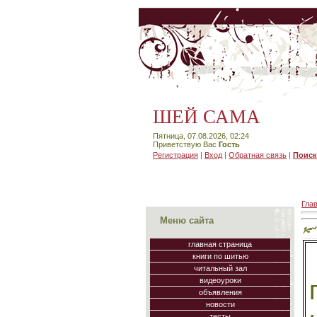
ШЕЙ САМА
Пятница, 07.08.2026, 02:24
Приветствую Вас
Гость
Регистрация
|
Вход
|
Обратная связь
|
Поиск
Гла
Меню сайта
главная страница
книги по шитью
читальный зал
видеоуроки
объявления
новости
тесты