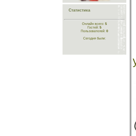
Статистика
Конструирование
одежды
Онлайн всего:
5
Гостей:
5
Пользователей:
0
Сегодня были:
Кройка и шитьё для
самых маленьких
Шейте сами