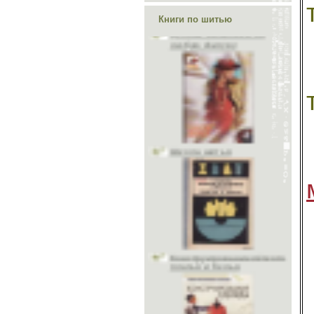
Делаем выкройки на
любую фигуру
Книги по шитью
Школа шитья
Конструирование лёгкого
платья и белья