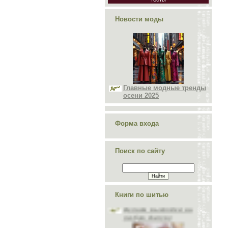
Новости моды
Главные модные тренды
осени 2025
Форма входа
Поиск по сайту
Делаем выкройки на
любую фигуру
Книги по шитью