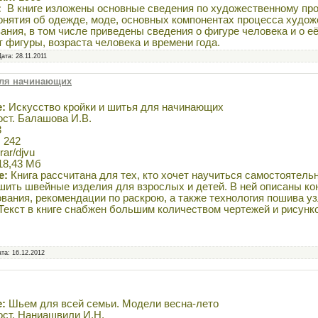
:
В книге изложены основные сведения по художественному пр
онятия об одежде, моде, основных компонентах процесса худож
ния, в том числе приведены сведения о фигуре человека и о её
фигуры, возраста человека и времени года.
Дата:
28.11.2011
для начинающих
:
Искусство кройки и шитья для начинающих
ст. Балашова И.В.
3
:
242
rar/djvu
18,43 Мб
е:
Книга рассчитана для тех, кто хочет научиться самостоятель
 шить швейные изделия для взрослых и детей. В ней описаны ко
вания, рекомендации по раскрою, а также технология пошива уз
Текст в книге снабжен большим количеством чертежей и рисунков
ата:
16.12.2012
:
Шьем для всей семьи. Модели весна-лето
ст. Наниашвили И.Н.