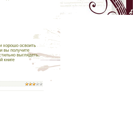
и хорошо освоить
и вы получите
стильно выглядеть,
й книге