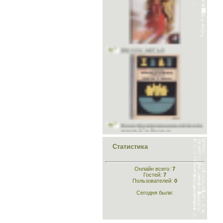
Школа шитья
Конструирование лёгкого
платья и белья
Статистика
Онлайн всего:
7
Конструирование
Гостей:
7
Пользователей:
0
одежды
Сегодня были: