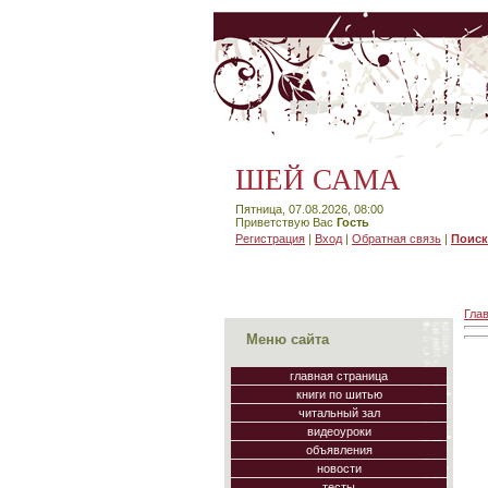
ШЕЙ САМА
Пятница, 07.08.2026, 08:00
Приветствую Вас
Гость
Регистрация
|
Вход
|
Обратная связь
|
Поиск
Гла
Меню сайта
главная страница
книги по шитью
читальный зал
видеоуроки
объявления
новости
тесты