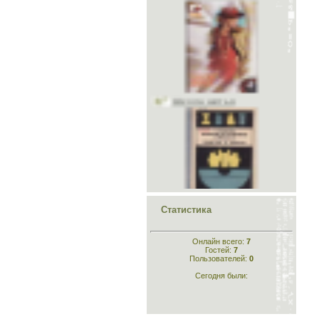
Школа шитья
Конструирование лёгкого
платья и белья
Статистика
Онлайн всего:
7
Гостей:
7
Пользователей:
0
Сегодня были:
Конструирование
одежды