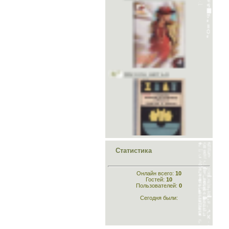
Школа шитья
Конструирование лёгкого
платья и белья
Статистика
Онлайн всего:
10
Гостей:
10
Пользователей:
0
Сегодня были:
Конструирование
одежды