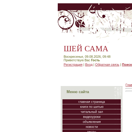
ШЕЙ САМА
Воскресенье, 09.08.2026, 09:48
Приветствую Вас
Гость
Регистрация
|
Вход
|
Обратная связь
|
Поиск
Гла
Меню сайта
главная страница
книги по шитью
читальный зал
видеоуроки
объявления
новости
тесты