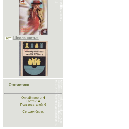
Школа шитья
Конструирование лёгкого
платья и белья
Статистика
Онлайн всего:
4
Гостей:
4
Пользователей:
0
Сегодня были:
Конструирование
одежды