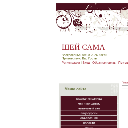
ШЕЙ САМА
Воскресенье, 09.08.2026, 09:45
Приветствую Вас
Гость
Регистрация
|
Вход
|
Обратная связь
|
Поиск
Гла
Меню сайта
главная страница
книги по шитью
читальный зал
видеоуроки
объявления
новости
тесты