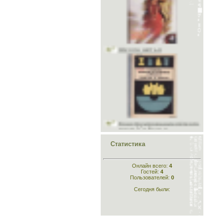
Школа шитья
Конструирование лёгкого
платья и белья
Статистика
Онлайн всего:
4
Гостей:
4
Конструирование
Пользователей:
0
одежды
Сегодня были: