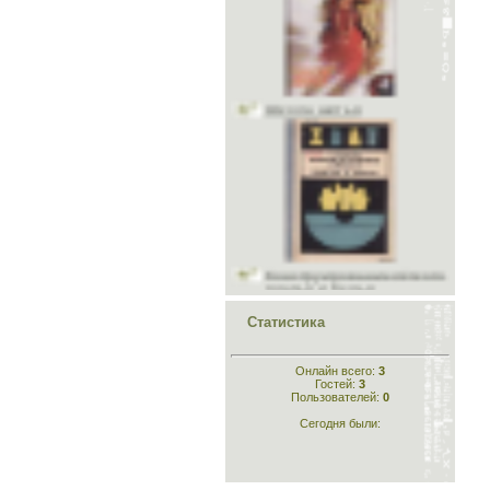
Школа шитья
Конструирование лёгкого
платья и белья
Статистика
Онлайн всего:
3
Конструирование
Гостей:
3
Пользователей:
0
одежды
Сегодня были: