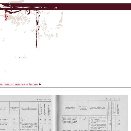
е лёгкого платья и белья
►