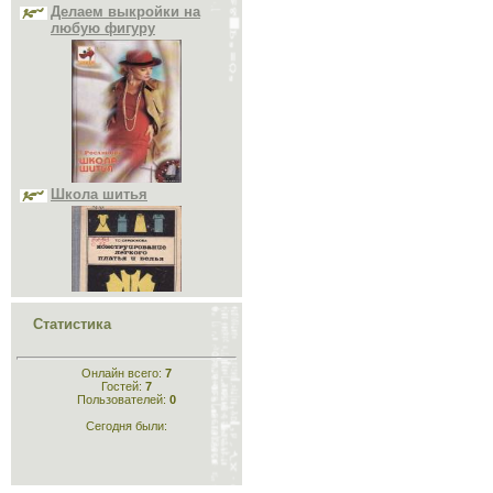
Школа шитья
Конструирование лёгкого
Статистика
платья и белья
Онлайн всего:
7
Гостей:
7
Пользователей:
0
Сегодня были: