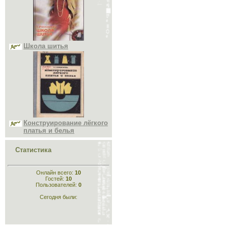
Школа шитья
Конструирование лёгкого
платья и белья
Статистика
Онлайн всего:
10
Гостей:
10
Пользователей:
0
Конструирование
Сегодня были:
одежды