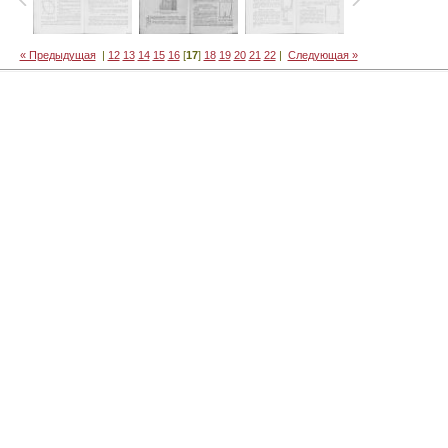
« Предыдущая
|
12
13
14
15
16
[
17
]
18
19
20
21
22
|
Следующая »