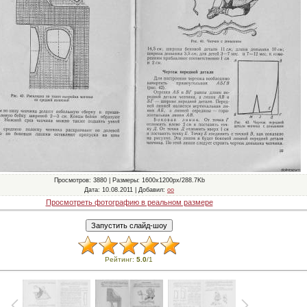
Просмотров
: 3880 |
Размеры
: 1600x1200px/288.7Kb
Дата
: 10.08.2011 |
Добавил
:
oo
Просмотреть фотографию в реальном размере
Рейтинг
:
5.0
/
1