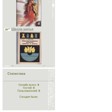
Школа шитья
Конструирование лёгкого
платья и белья
Статистика
Онлайн всего:
4
Гостей:
4
Пользователей:
0
Сегодня были:
Конструирование
одежды