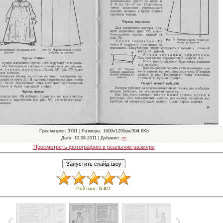
Просмотров
: 3791 |
Размеры
: 1600x1200px/304.6Kb
Дата
: 10.08.2011 |
Добавил
:
oo
Просмотреть фотографию в реальном размере
Рейтинг
:
5.0
/
1