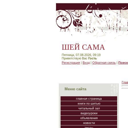
ШЕЙ САМА
Пятница, 07.08.2026, 09:19
Приветствую Вас
Гость
Регистрация
|
Вход
|
Обратная связь
|
Поиск
Гла
Меню сайта
главная страница
книги по шитью
читальный зал
видеоуроки
объявления
новости
тесты