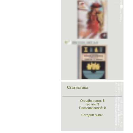
Школа шитья
Конструирование лёгкого
платья и белья
Статистика
Онлайн всего:
3
Гостей:
3
Пользователей:
0
Сегодня были:
Конструирование
одежды