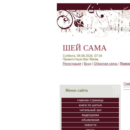
ШЕЙ САМА
Суббота, 08.08.2026, 07:34
Приветствую Вас
Гость
Регистрация
|
Вход
|
Обратная связь
|
Поиск
Гла
Меню сайта
главная страница
книги по шитью
читальный зал
видеоуроки
объявления
новости
тесты