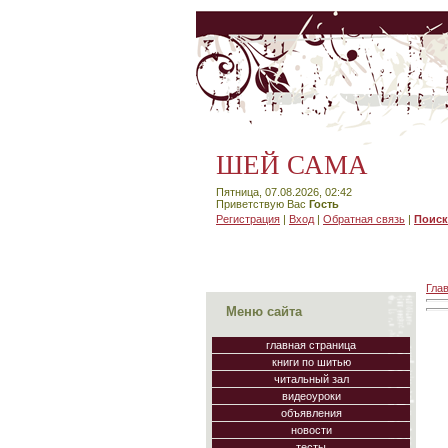
ШЕЙ САМА
Пятница, 07.08.2026, 02:42
Приветствую Вас
Гость
Регистрация
|
Вход
|
Обратная связь
|
Поиск
Гла
Меню сайта
главная страница
книги по шитью
читальный зал
видеоуроки
объявления
новости
тесты