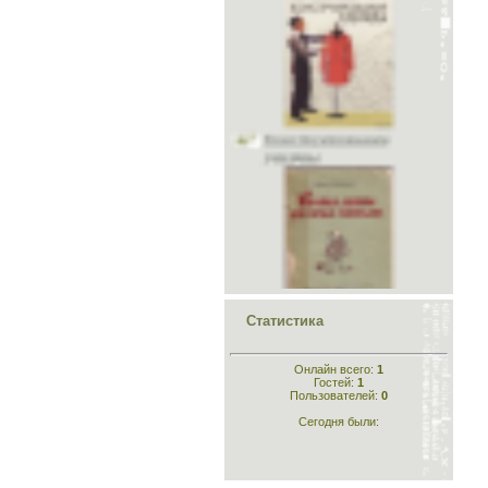
Конструирование
одежды
Кройка и шитьё для
самых маленьких
Статистика
Онлайн всего:
1
Гостей:
1
Пользователей:
0
Сегодня были:
Шейте сами