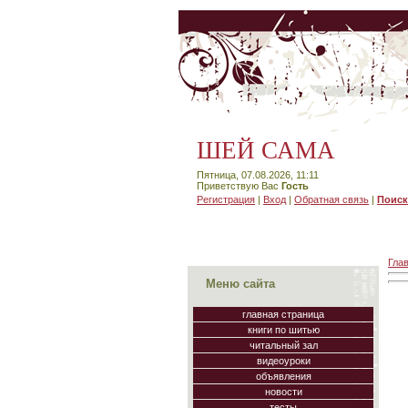
ШЕЙ САМА
Пятница, 07.08.2026, 11:11
Приветствую Вас
Гость
Регистрация
|
Вход
|
Обратная связь
|
Поиск
Гла
Меню сайта
главная страница
книги по шитью
читальный зал
видеоуроки
объявления
новости
тесты