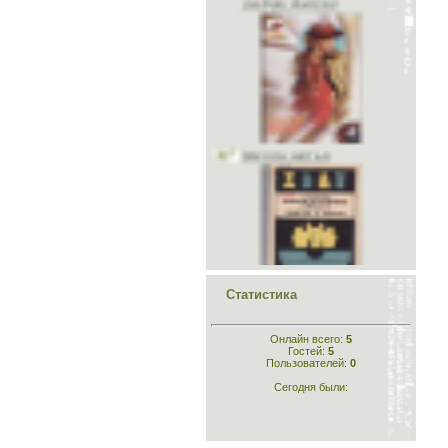
Школа шитья
Конструирование лёгкого
платья и белья
Статистика
Онлайн всего:
5
Гостей:
5
Пользователей:
0
Сегодня были:
Конструирование
одежды