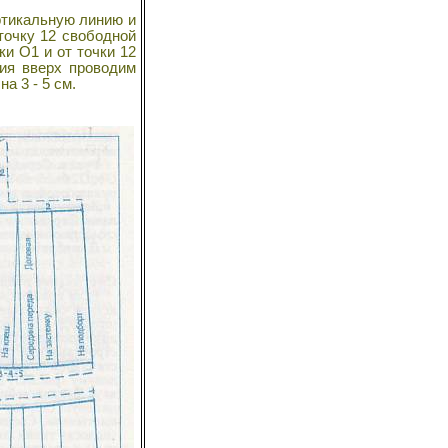
ртикальную линию и
точку 12 свободной
ки О1 и от точки 12
ния вверх проводим
а 3 - 5 см.