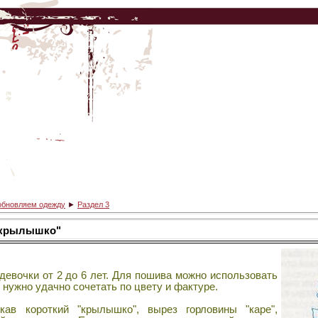
обновляем одежду
►
Раздел 3
 "крылышко"
евочки от 2 до 6 лет. Для пошива можно использовать
 нужно удачно сочетать по цвету и фактуре.
ав короткий "крылышко", вырез горловины "каре",