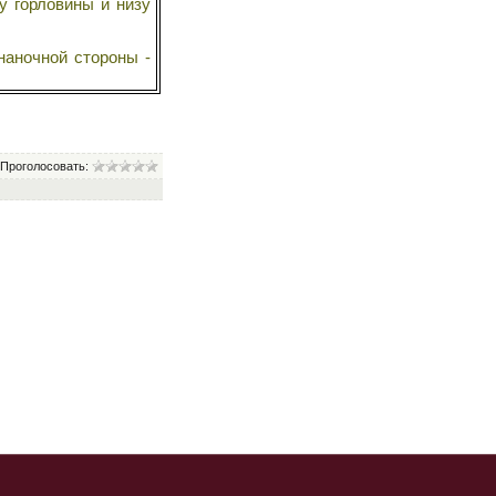
у горловины и низу
наночной стороны -
Проголосовать: