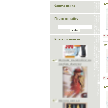
Форма входа
Поиск по сайту
Разд
Книги по шитью
Делаем выкройки на
любую фигуру
Разд
Школа шитья