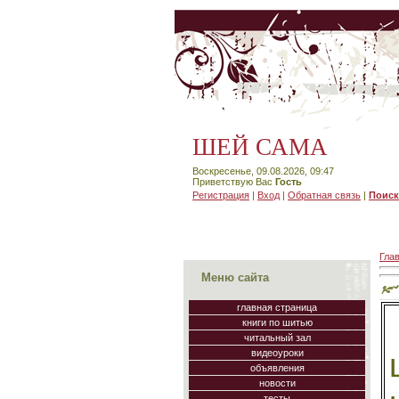
ШЕЙ САМА
Воскресенье, 09.08.2026, 09:47
Приветствую Вас
Гость
Регистрация
|
Вход
|
Обратная связь
|
Поиск
Гла
Меню сайта
главная страница
книги по шитью
читальный зал
видеоуроки
объявления
новости
тесты