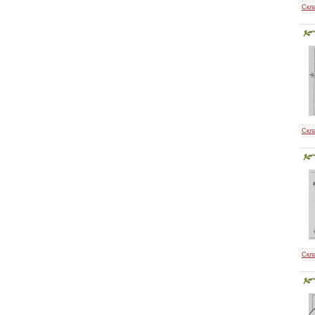
Скл
Скл
Скл