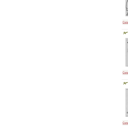
Скл
Скл
Скл