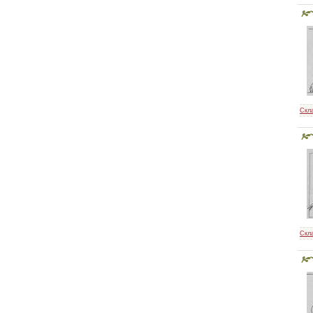
Скл
Скл