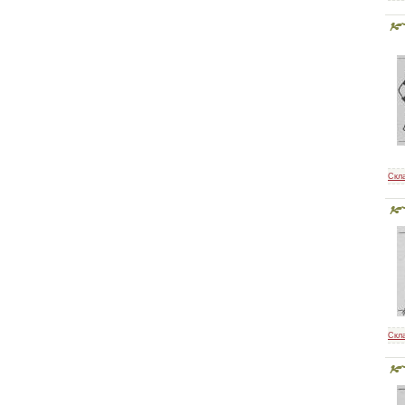
Скл
Скл