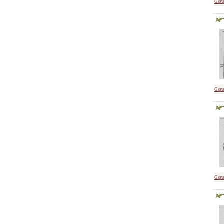
Скл
Скл
Скл