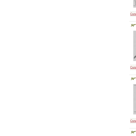
Скл
Скл
Скл