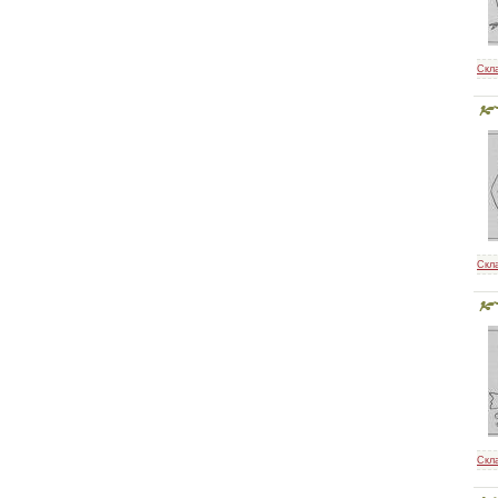
Скл
Скл
Скл