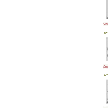
Скл
Скл