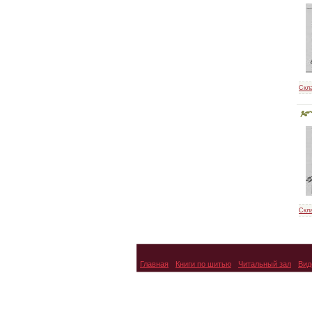
Скл
Скл
Главная
Книги по шитью
Читальный зал
Вид