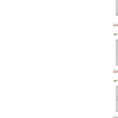
Скл
Скл
Скл