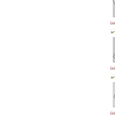
Скл
Скл
Скл