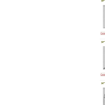
Скл
Скл