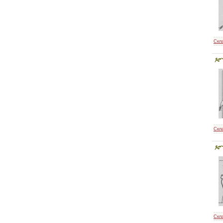
Скл
Скл
Скл