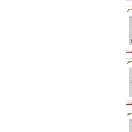
Скл
Скл