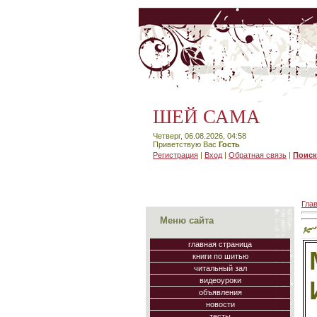
ШЕЙ САМА
Четверг, 06.08.2026, 04:58
Приветствую Вас
Гость
Регистрация
|
Вход
|
Обратная связь
|
Поиск
Гла
Меню сайта
главная страница
книги по шитью
читальный зал
видеоуроки
объявления
новости
тесты