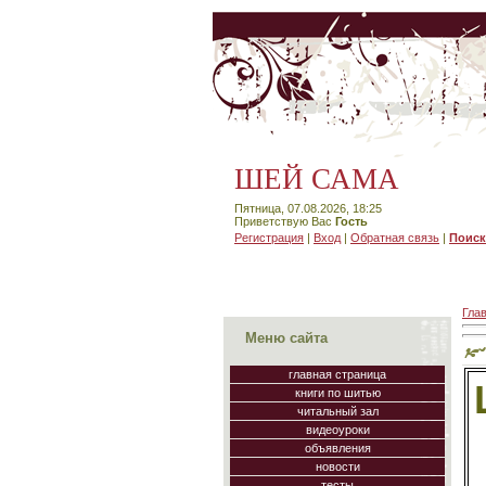
ШЕЙ САМА
Пятница, 07.08.2026, 18:25
Приветствую Вас
Гость
Регистрация
|
Вход
|
Обратная связь
|
Поиск
Гла
Меню сайта
главная страница
книги по шитью
читальный зал
видеоуроки
объявления
новости
тесты