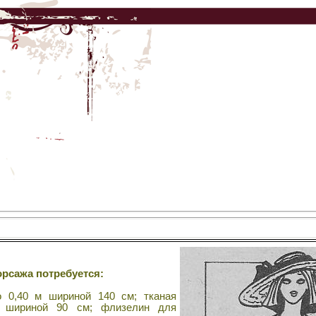
рсажа потребуется:
 0,40 м шириной 140 см; тканая
м шириной 90 см; флизелин для