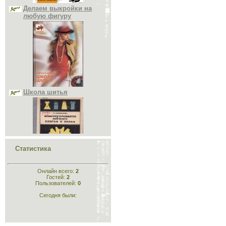
Школа шитья
Статистика
Конструирование лёгкого
платья и белья
Онлайн всего:
2
Гостей:
2
Пользователей:
0
Сегодня были: