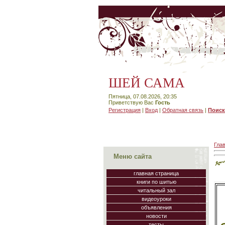
ШЕЙ САМА
Пятница, 07.08.2026, 20:35
Приветствую Вас
Гость
Регистрация
|
Вход
|
Обратная связь
|
Поиск
Гла
Меню сайта
главная страница
книги по шитью
читальный зал
видеоуроки
объявления
новости
тесты