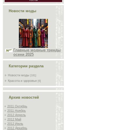
Новости моды
Главные модные тренды
осени 2025
Категории раздела
Новости моды
[181]
Красота и здоровье
[6]
Архив новостей
2011 Октябрь
2011 Ноябрь
2012 Апрель
2012 Май
2012 Июль
2012 Декабрь