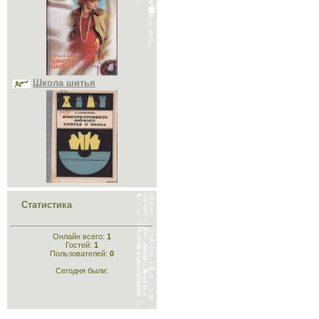
2020 Июль
2020 Август
2020 Сентябрь
2020 Октябрь
2020 Ноябрь
2020 Декабрь
Школа шитья
2021 Январь
2021 Февраль
2021 Март
2021 Апрель
2021 Июль
2021 Август
2021 Октябрь
2021 Декабрь
2022 Апрель
2022 Октябрь
Конструирование лёгкого
2022 Ноябрь
платья и белья
2023 Январь
2023 Февраль
Статистика
2023 Март
2023 Апрель
2023 Май
Онлайн всего:
1
2023 Июль
Гостей:
1
2023 Август
Пользователей:
0
2023 Сентябрь
Сегодня были:
2023 Декабрь
2024 Январь
Конструирование
2024 Февраль
одежды
2024 Март
2025 Сентябрь