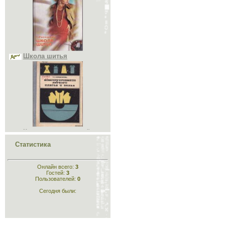
2020 Июль
2020 Август
2020 Сентябрь
2020 Октябрь
2020 Ноябрь
Школа шитья
2020 Декабрь
2021 Январь
2021 Февраль
2021 Март
2021 Апрель
2021 Июль
2021 Август
2021 Октябрь
2021 Декабрь
2022 Апрель
Конструирование лёгкого
2022 Октябрь
платья и белья
2022 Ноябрь
2023 Январь
2023 Февраль
Статистика
2023 Март
2023 Апрель
2023 Май
Онлайн всего:
3
2023 Июль
Гостей:
3
2023 Август
Пользователей:
0
2023 Сентябрь
Сегодня были:
2023 Декабрь
2024 Январь
Конструирование
2024 Февраль
одежды
2024 Март
2025 Сентябрь