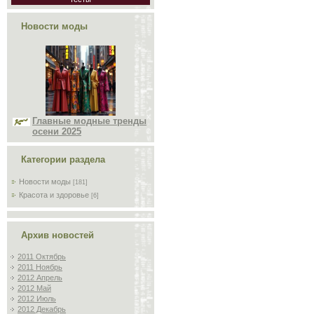
Новости моды
Главные модные тренды
осени 2025
Категории раздела
Новости моды
[181]
Красота и здоровье
[6]
Архив новостей
2011 Октябрь
2011 Ноябрь
2012 Апрель
2012 Май
2012 Июль
2012 Декабрь