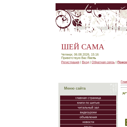
ШЕЙ САМА
Четверг, 06.08.2026, 15:16
Приветствую Вас
Гость
Регистрация
|
Вход
|
Обратная связь
|
Поиск
Гла
Меню сайта
главная страница
книги по шитью
читальный зал
видеоуроки
объявления
новости
тесты