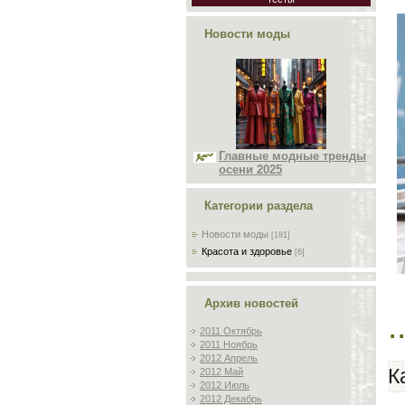
Новости моды
Главные модные тренды
осени 2025
Категории раздела
Новости моды
[181]
Красота и здоровье
[6]
Архив новостей
.
2011 Октябрь
2011 Ноябрь
2012 Апрель
К
2012 Май
2012 Июль
2012 Декабрь