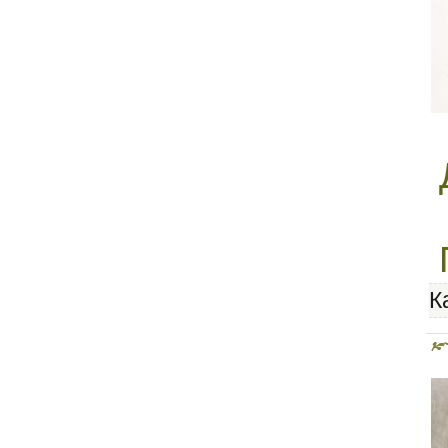
нижнего белья
К