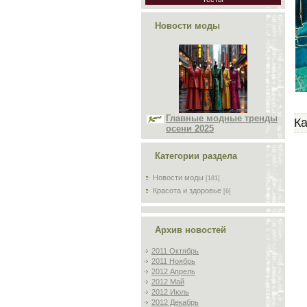
Новости моды
Главные модные тренды
Ка
осени 2025
Категории раздела
Новости моды
[181]
Красота и здоровье
[6]
Архив новостей
2011 Октябрь
2011 Ноябрь
2012 Апрель
2012 Май
2012 Июль
2012 Декабрь