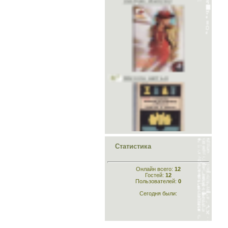
2020 Июль
2020 Август
2020 Сентябрь
2020 Октябрь
2020 Ноябрь
2020 Декабрь
2021 Январь
Школа шитья
2021 Февраль
2021 Март
2021 Апрель
2021 Июль
2021 Август
2021 Октябрь
2021 Декабрь
2022 Апрель
2022 Октябрь
2022 Ноябрь
Конструирование лёгкого
2023 Январь
платья и белья
2023 Февраль
Статистика
2023 Март
2023 Апрель
2023 Май
Онлайн всего:
12
2023 Июль
Гостей:
12
2023 Август
Пользователей:
0
2023 Сентябрь
Сегодня были:
2023 Декабрь
2024 Январь
2024 Февраль
Конструирование
2024 Март
одежды
2025 Сентябрь