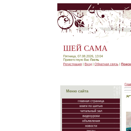
ШЕЙ САМА
Пятница, 07.08.2026, 13:04
Приветствую Вас
Гость
Регистрация
|
Вход
|
Обратная связь
|
Поиск
Гла
Меню сайта
главная страница
книги по шитью
читальный зал
видеоуроки
объявления
новости
тесты