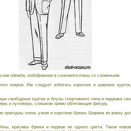
ская одежда, подобранная в соответствии со сложением
го покроя. Им следует избегать коротких и широких курток
и свободные куртки и блузы спортивного типа и пиджаки сво
теры и пуловеры, слишком зримо облегающие фигуру.
е пригодны очень узкие и короткие брюки. Ширина их внизу до
ны, красивы брюки и пиджак не одного цвета. Такое новов