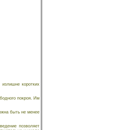
, излишне коротких
бодного покроя. Им
лжна быть не менее
ведение позволяет