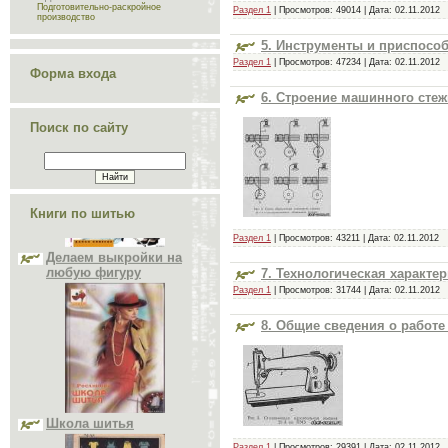
Подготовительно-раскройное
Раздел 1
| Просмотров: 49014 | Дата:
02.11.2012
производство
5. Инструменты и приспосо
Раздел 1
| Просмотров: 47234 | Дата:
02.11.2012
Форма входа
6. Строение машинного стеж
Поиск по сайту
Книги по шитью
Делаем выкройки на
любую фигуру
Раздел 1
| Просмотров: 43211 | Дата:
02.11.2012
7. Технологическая характ
Раздел 1
| Просмотров: 31744 | Дата:
02.11.2012
8. Общие сведения о работ
Школа шитья
Раздел 1
| Просмотров: 29391 | Дата:
02.11.2012