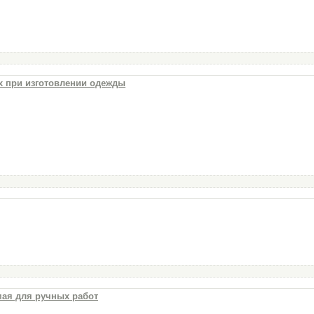
х при изготовлении одежды
мая для ручных работ